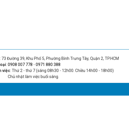
: 73 Đường 39, Khu Phố 5, Phường Bình Trưng Tây, Quận 2, TP.HCM
hoại
:
0908 007 778
-
0971 880 388
m việc
: Thứ 2 - thứ 7 (sáng 08h30 - 12h00. Chiều 14h00 - 18h00)
hật làm việc buổi sáng.