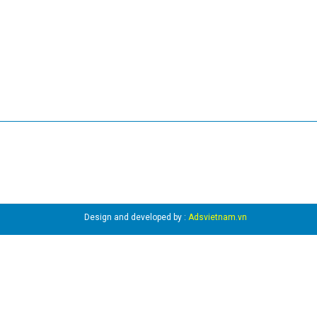
Design and developed by :
Adsvietnam.vn