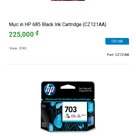
Mực in HP 685 Black Ink Cartridge (CZ121AA)
₫
225,000
Chi tiết
View: 3745
Part: CZ121AA