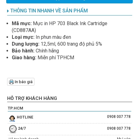
THÔNG TIN NHANH VỀ SẢN PHẨM
Mã mực:
Mực in HP 703 Black Ink Cartridge
(CD887AA)
Loại mực:
In phun màu đen
Dung lượng:
12,5ml, 600 trang độ phủ 5%
Bảo hành:
Chính hãng
Giao hàng:
Miễn phí TPHCM
In báo giá
HỖ TRỢ KHÁCH HÀNG
TP.HCM
0908 007 778
HOTLINE
24/7
0908 007 778
Mr Luận