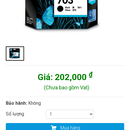
₫
Giá:
202,000
(Chưa bao gồm Vat)
Bảo hành:
Không
Số lượng
Mua hàng