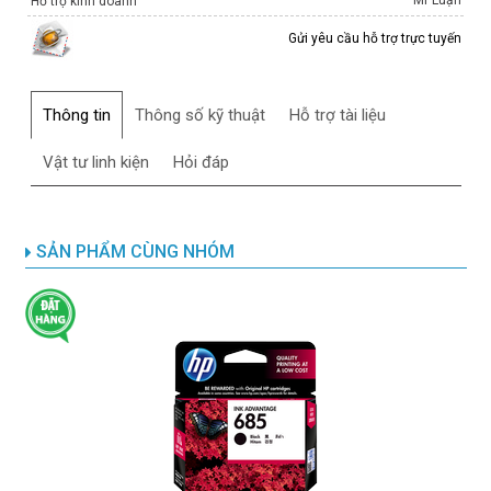
Hỗ trợ kinh doanh
Gửi yêu cầu hỗ trợ trực tuyến
Thông tin
Thông số kỹ thuật
Hỗ trợ tài liệu
Vật tư linh kiện
Hỏi đáp
SẢN PHẨM CÙNG NHÓM