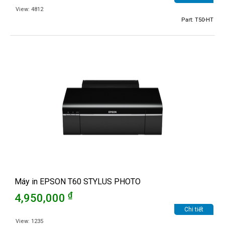
View: 4812
Part: T50-HT
Máy in EPSON T60 STYLUS PHOTO
₫
4,950,000
Chi tiết
View: 1235