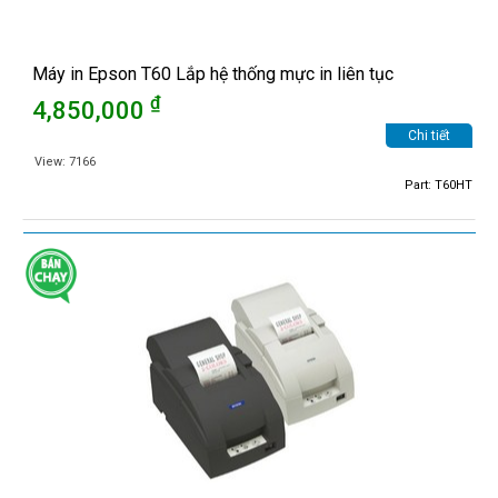
Máy in Epson T60 Lắp hệ thống mực in liên tục
₫
4,850,000
Chi tiết
View: 7166
Part: T60HT