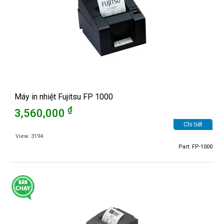
Máy in nhiệt Fujitsu FP 1000
₫
3,560,000
Chi tiết
View: 3194
Part: FP-1000