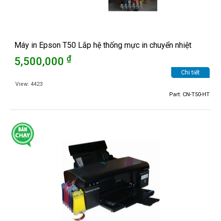
Máy in Epson T50 Lắp hệ thống mực in chuyển nhiệt
₫
5,500,000
Chi tiết
View: 4423
Part: CN-T50-HT