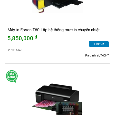
Máy in Epson T60 Lắp hệ thống mực in chuyển nhiệt
₫
5,850,000
Chi tiết
View: 6146
Part: nhiet_T60HT