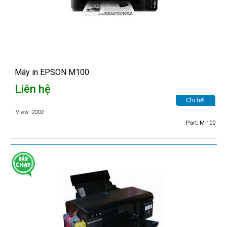
Máy in EPSON M100
Liên hệ
Chi tiết
View: 2002
Part: M-100