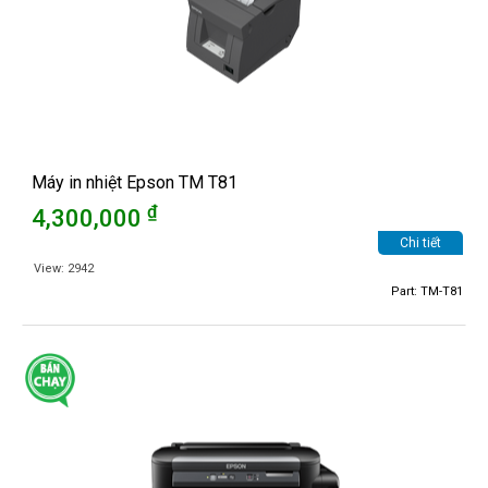
Máy in nhiệt Epson TM T81
₫
4,300,000
Chi tiết
View: 2942
Part: TM-T81