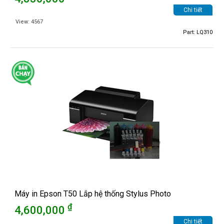
Chi tiết
View: 4567
Part: LQ310
Máy in Epson T50 Lắp hệ thống Stylus Photo
₫
4,600,000
Chi tiết